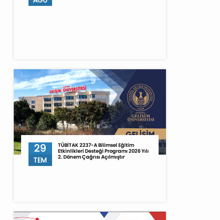
AĞU
29
TÜBİTAK 2237-A Bilimsel Eğitim
Etkinlikleri Desteği Programı 2026 Yılı
2. Dönem Çağrısı Açılmıştır
TEM