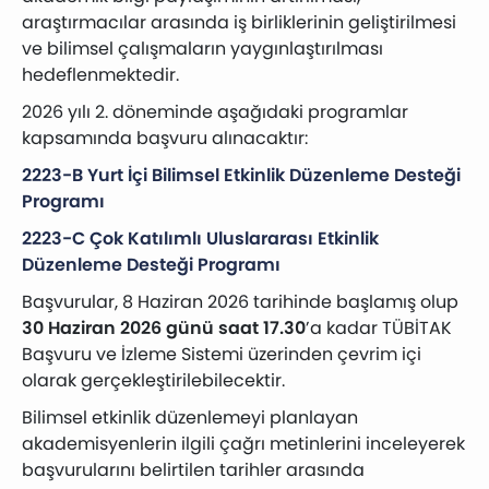
araştırmacılar arasında iş birliklerinin geliştirilmesi
ve bilimsel çalışmaların yaygınlaştırılması
hedeflenmektedir.
2026 yılı 2. döneminde aşağıdaki programlar
kapsamında başvuru alınacaktır:
2223-B Yurt İçi Bilimsel Etkinlik Düzenleme Desteği
Programı
2223-C Çok Katılımlı Uluslararası Etkinlik
Düzenleme Desteği Programı
Başvurular, 8 Haziran 2026 tarihinde başlamış olup
30 Haziran 2026 günü saat 17.30
’a kadar TÜBİTAK
Başvuru ve İzleme Sistemi üzerinden çevrim içi
olarak gerçekleştirilebilecektir.
Bilimsel etkinlik düzenlemeyi planlayan
akademisyenlerin ilgili çağrı metinlerini inceleyerek
başvurularını belirtilen tarihler arasında