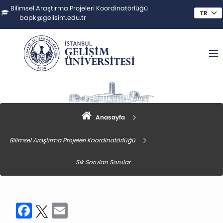
Bilimsel Araştırma Projeleri Koordinatörlüğü
bapk@gelisim.edu.tr
Anasayfa
Bilimsel Araştırma Projeleri Koordinatörlüğü
Sık Sorulan Sorular
Facebook
Twitter
Email