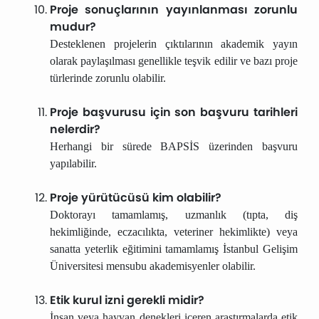
Proje sonuçlarının yayınlanması zorunlu
mudur?
Desteklenen projelerin çıktılarının akademik yayın
olarak paylaşılması genellikle teşvik edilir ve bazı proje
türlerinde zorunlu olabilir.
Proje başvurusu için son başvuru tarihleri
nelerdir?
Herhangi bir sürede BAPSİS üzerinden başvuru
yapılabilir.
Proje yürütücüsü kim olabilir?
Doktorayı tamamlamış, uzmanlık (tıpta, diş
hekimliğinde, eczacılıkta, veteriner hekimlikte) veya
sanatta yeterlik eğitimini tamamlamış İstanbul Gelişim
Üniversitesi mensubu akademisyenler olabilir.
Etik kurul izni gerekli midir?
İnsan veya hayvan denekleri içeren araştırmalarda etik