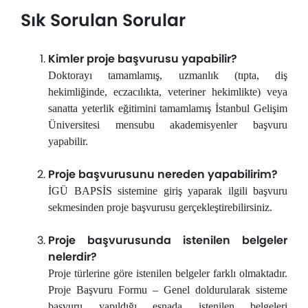
Sık Sorulan Sorular
Kimler proje başvurusu yapabilir?
Doktorayı tamamlamış, uzmanlık (tıpta, diş
hekimliğinde, eczacılıkta, veteriner hekimlikte) veya
sanatta yeterlik eğitimini tamamlamış İstanbul Gelişim
Üniversitesi mensubu akademisyenler başvuru
yapabilir.
Proje başvurusunu nereden yapabilirim?
İGÜ BAPSİS sistemine giriş yaparak ilgili başvuru
sekmesinden proje başvurusu gerçekleştirebilirsiniz.
Proje başvurusunda istenilen belgeler
nelerdir?
Proje türlerine göre istenilen belgeler farklı olmaktadır.
Proje Başvuru Formu – Genel doldurularak sisteme
başvuru yapıldığı esnada istenilen belgeleri