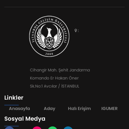
:
Cihangir Mah. Şehit Jandarma
Komando Er Hakan Öner
Sk.No:1 Avcılar / İSTANBUL
Linkler
Anasayfa
Aday
Hızlı Erişim
IGUMER
Sosyal Medya