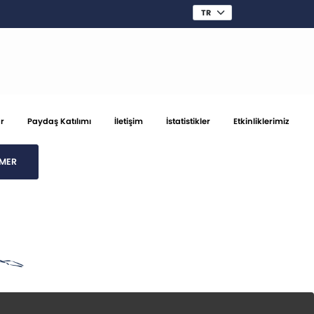
r
Paydaş Katılımı
İletişim
İstatistikler
Etkinliklerimiz
MER