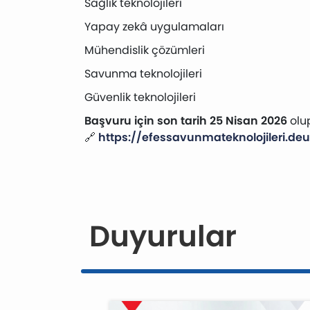
Sağlık teknolojileri
Yapay zekâ uygulamaları
Mühendislik çözümleri
Savunma teknolojileri
Güvenlik teknolojileri
Başvuru için son tarih 25 Nisan 2026
olup
🔗
https://efessavunmateknolojileri.deu
Duyurular