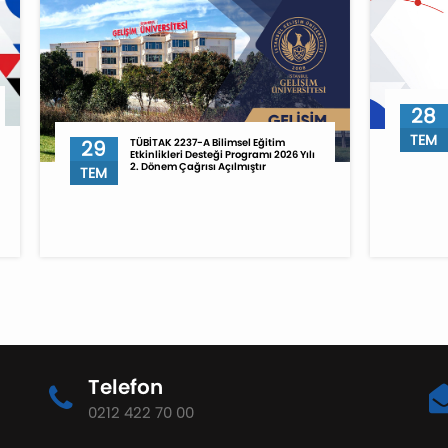
28
TEM
29
TÜBİTAK 2237-A Bilimsel Eğitim
Etkinlikleri Desteği Programı 2026 Yılı
2. Dönem Çağrısı Açılmıştır
TEM
Telefon
0212 422 70 00