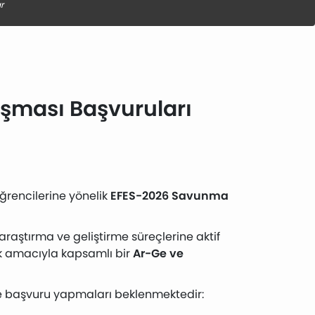
r
ışması Başvuruları
 öğrencilerine yönelik
EFES-2026 Savunma
 araştırma ve geliştirme süreçlerine aktif
ak amacıyla kapsamlı bir
Ar-Ge ve
le başvuru yapmaları beklenmektedir: