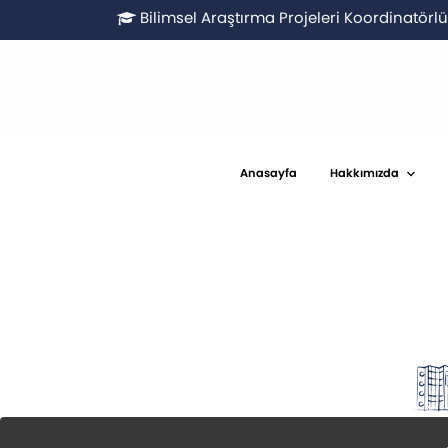
Bilimsel Araştırma Projeleri Koordinatör
Anasayfa
Hakkımızda