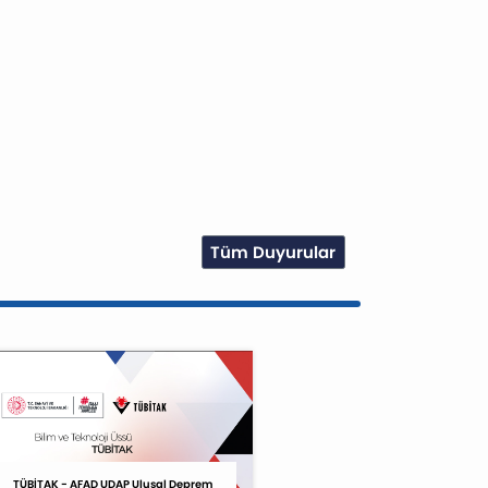
Tüm Duyurular
TÜBİTAK - AFAD UDAP Ulusal Deprem