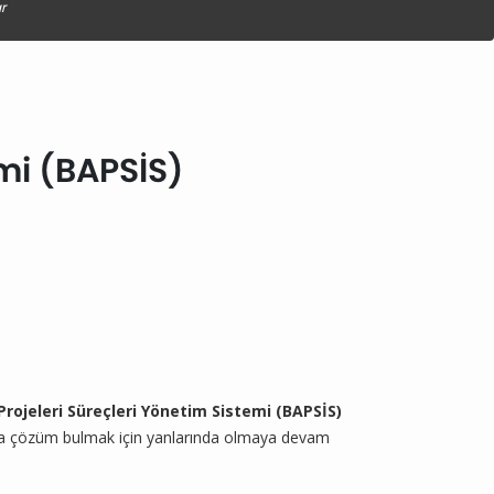
r
emi (BAPSİS)
Projeleri Süreçleri Yönetim Sistemi (BAPSİS)
rına çözüm bulmak için yanlarında olmaya devam