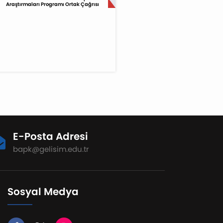
Araştırmaları Programı Ortak Çağrısı
E-Posta Adresi
bapk@gelisim.edu.tr
Sosyal Medya