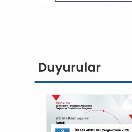
Duyurular
3
TÜBİTAK ARDEB 1001 Programının 2026