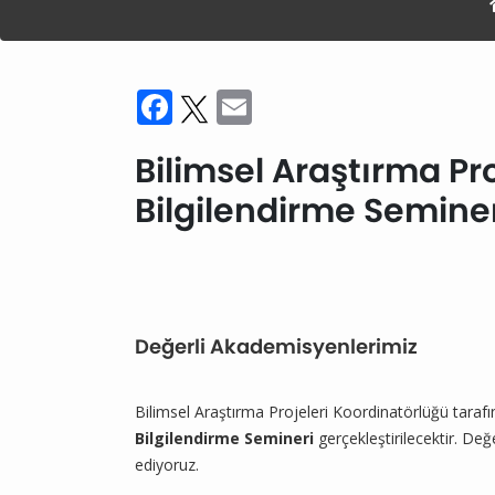
Facebook
Twitter
Email
Bilimsel Araştırma Pr
Bilgilendirme Semine
Değerli Akademisyenlerimiz
Bilimsel Araştırma Projeleri Koordinatörlüğü taraf
Bilgilendirme Semineri
gerçekleştirilecektir. D
ediyoruz.