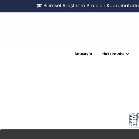
Bilimsel Araştırma Projeleri Koordinatör
Anasayfa
Hakkımızda