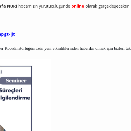
afa NURİ
hocamızın yürütücülüğünde
online
olarak
gerçekleşecektir.
0
pgt-ijt
ler Koordinatörlüğümüzün yeni etkinliklerinden haberdar olmak için bizleri taki